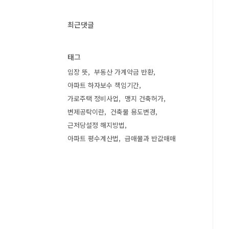
최근댓글
태그
임장 뜻
부동산 가계약금 반환
아파트 하자보수 책임기간
가로주택 정비사업
맹지 건축허가
변제공탁이란
건축물 용도변경
근저당설정 해지방법
아파트 평수계산법
급매물과 반값매매