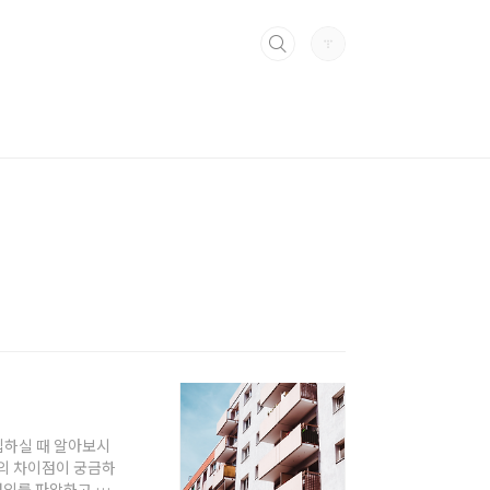
입하실 때 알아보시
의 차이점이 궁금하
정의를 파악하고 이