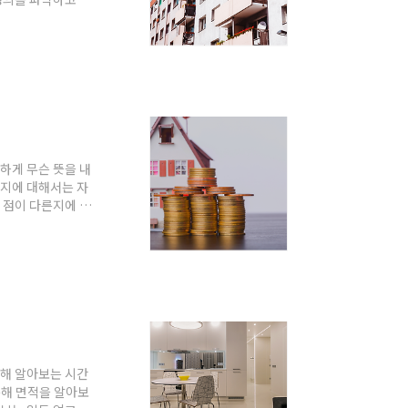
지자체 같은 기관에서
 아는 공공임대, 국
됩니다. 이런 기관
한 주택의 경우는
..
하게 무슨 뜻을 내
는지에 대해서는 자
 점이 다른지에 대
 파악해봐야겠죠?
적 ㎡당 가격을 뜻
 개별공시지가 두가
토지에서 50만필지
 개별공시지가의 산
해 알아보는 시간
통해 면적을 알아보