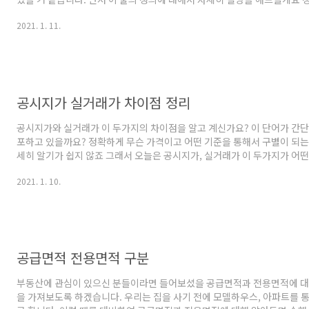
해를 해야 차이점을 이해하기 더욱 수월하실 듯합니다 국민주택은 국가, 
2021. 1. 11.
건설하는 주택 중에 전용면적이 85㎡ 이하의 주택을 뜻합니다. 보통 우리가
민임대 LH, SH 등 이러한 주택의 공급의 원천이 국가, 지자체, 지방공사가 
의 지원을 통해 건설이 되고 공급되는 아파트가 국민주택이라고 하죠. 이러
전용 면적의 규정이 또 따로 존재합니다 도시의 경우에는 약 25평 이하로 규
공시지가 실거래가 차이점 정리
공시지가와 실거래가 이 두가지의 차이점을 알고 계신가요? 이 단어가 간단
포하고 있을까요? 정확하게 무슨 가격이고 어떤 기준을 통해서 구별이 되
세히 알기가 쉽지 않죠 그래서 오늘은 공시지가, 실거래가 이 두가지가 어떤
해 말씀드리려고 합니다. 공시지가와 실거래가의 단어들이 뭘 의미하는지
2021. 1. 10.
공시지가는 국토교통부 장관이 조사하고 평가하여 공시를 한 토지의 단위면
합니다. 즉, 건물가격이 아닌 토지가격이죠. 공시지가는 표준지 공시지가,
지로 보시면 되는데요. 표준지 공시지가라는것은 전국의 2700만 필지의 
를 대표적으로 골라 산정하는 금액입니다. 표준지 공시지가는 토지보상금,
정자..
공급면적 전용면적 구분
부동산에 관심이 있으신 분들이라면 들어보셨을 공급면적과 전용면적에 대
을 가져보도록 하겠습니다. 우리는 집을 사기 전에 모델하우스, 아파트를 