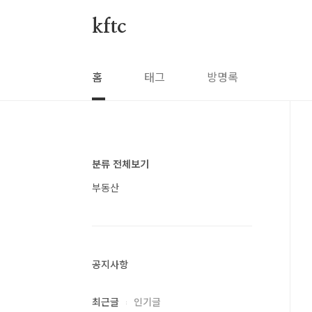
본문 바로가기
kftc
홈
태그
방명록
분류 전체보기
부동산
공지사항
최근글
인기글