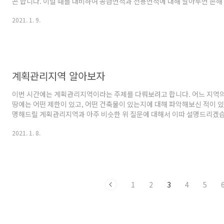
곤 합니다. 이럴 때를 대비하여 공급면적과 전용면적에 대해 알아두면 손해 
양하게 활용 가능할 거 같습니다. 아파트에서 전용면적은 현관부터 방, 거실,
2021. 1. 9.
말합니다. 발코니의 경우 서비스면적으로 포함되며 전용면적과 주거공용면
급면적이라고 볼 수 있습니다. 그리고 공급면적 + 기타 공용면적 ( 관리사무소
약면적이 됩니다 보통 아파트 분양 시에 59㎡는 얼마다 이런 식으로 말하는
용면적이 59㎡라면 평수로는 24평으로 보시면 됩니다. 실평수라는 말이 가
계획관리지역 알아보자
이번 시간에는 계획관리지역이라는 주제를 다뤄보려고 합니다. 어느 지역의
땅에는 어떤 제한이 있고, 어떤 건축물이 있는지에 대해 파악해보신 적이 
명해드릴 계획관리지역과 아주 비슷한 위 질문에 대해서 이따 설명드리겠
관리의 효율성을 극대화시키기위해 4개의 용도지역이 있습니다. 도시지역,
2021. 1. 8.
역, 자연환경보전지역을 4개의 용도로 보시면 되겠습니다. 그럼 이것들에
다. 도시지역은 모두가 쉽게 아실겁니다. 말글대로 도시형성이 되어있는 
땅은 농림지역입니다. 자연환경보전지역은 자연을 보존해야 할 땅 그러니까
원 같은 곳을 말하는 것입니다 마지막으로 관리지역은 특별히 관리를 해야 하
1
2
3
4
5