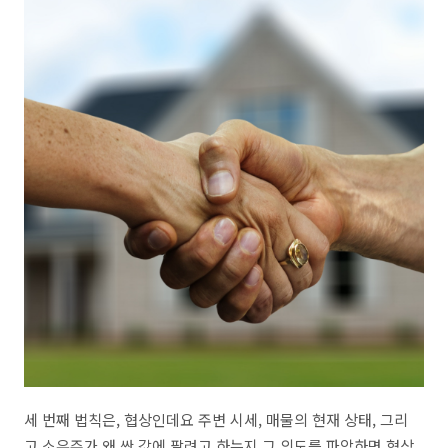
세 번째 법칙은, 협상인데요 주변 시세, 매물의 현재 상태, 그리
고 소유주가 왜 싼 값에 팔려고 하는지 그 의도를 파악하면 협상