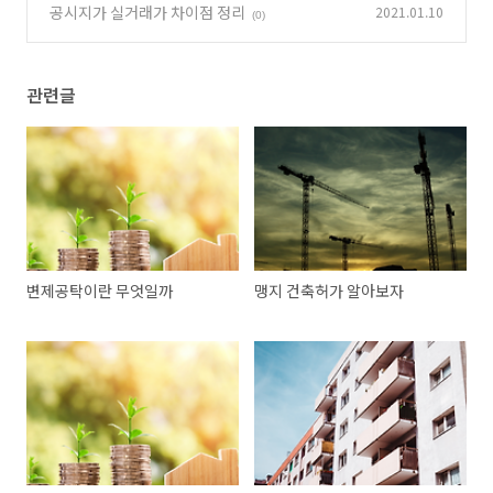
공시지가 실거래가 차이점 정리
2021.01.10
(0)
관련글
변제공탁이란 무엇일까
맹지 건축허가 알아보자