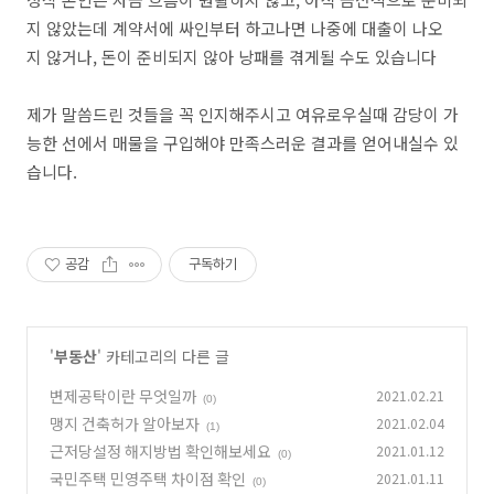
지 않았는데 계약서에 싸인부터 하고나면 나중에 대출이 나오
지 않거나, 돈이 준비되지 않아 낭패를 겪게될 수도 있습니다
제가 말씀드린 것들을 꼭 인지해주시고 여유로우실때 감당이 가
능한 선에서 매물을 구입해야 만족스러운 결과를 얻어내실수 있
습니다.
공감
구독하기
'
부동산
' 카테고리의 다른 글
변제공탁이란 무엇일까
2021.02.21
(0)
맹지 건축허가 알아보자
2021.02.04
(1)
근저당설정 해지방법 확인해보세요
2021.01.12
(0)
국민주택 민영주택 차이점 확인
2021.01.11
(0)