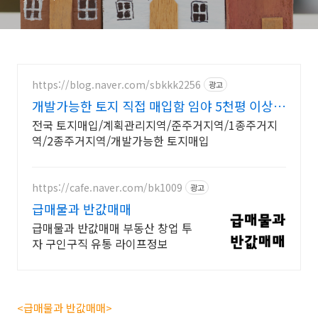
https://blog.naver.com/sbkkk2256
광고
개발가능한 토지 직접 매입함 임야 5천평 이상
매입합니다
전국 토지매입/계획관리지역/준주거지역/1종주거지
역/2종주거지역/개발가능한 토지매입
https://cafe.naver.com/bk1009
광고
급매물과 반값매매
급매물과 반값매매 부동산 창업 투
자 구인구직 유통 라이프정보
<급매물과 반값매매>