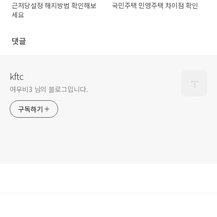
근저당설정 해지방법 확인해보
국민주택 민영주택 차이점 확인
세요
댓글
kftc
여우비3 님의 블로그입니다.
구독하기