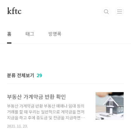
본문 바로가기
kftc
홈
태그
방명록
분류 전체보기
29
부동산 가계약금 반환 확인
부동산 가계약금 반환 부동산 매매나 임대 등의
거래를 할 때 우리는 일반적으로 계약금을 먼저
지급을 하고 후에 중도금 및 잔금을 지급하면서
계약을 마무리하게 됩니다 부동산의 금액이 크거
2021. 11. 23.
나 자금의 마련이 바로 되지 않았을 때는 계약금