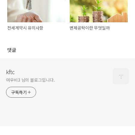
전세계약시 유의사항
변제공탁이란 무엇일까
댓글
kftc
여우비3 님의 블로그입니다.
구독하기