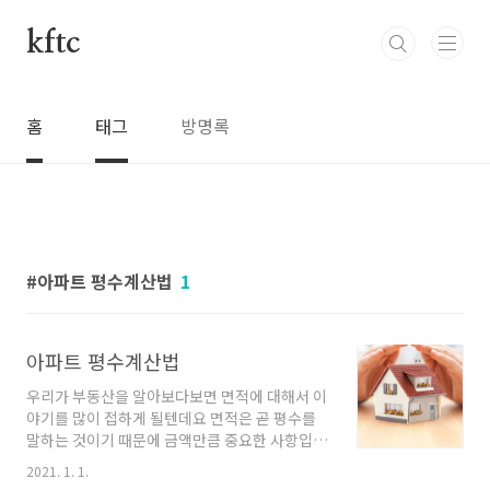
본문 바로가기
kftc
홈
태그
방명록
아파트 평수계산법
1
아파트 평수계산법
우리가 부동산을 알아보다보면 면적에 대해서 이
야기를 많이 접하게 될텐데요 면적은 곧 평수를
말하는 것이기 때문에 금액만큼 중요한 사항입니
다 특히나 거래가 많은 아파트의 경우 대부분 금
2021. 1. 1.
액대와 평수에 대해서 먼저 물어보기 때문에 평