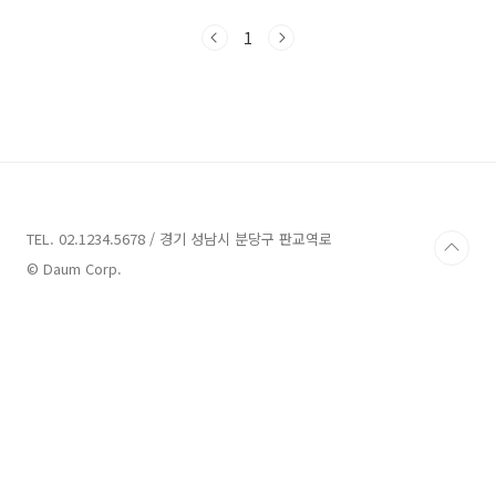
수를 계산하는 것은 기본적으로 알고 있으면 좋
습니다 부동산에서는 넓이를 나타낼 때는 ㎡(제
1
곱미터)라는 단위를 사용합니다 이 제곱미터는
한변의 길이가 1m인 정사각형의 넓이를 나타내
는 단위이기도 한데요 사실 그전에는 평이라는
단위를 사용하다가 바뀐지 10여년 되었네요 이
에 정부는 오래전부터 제곱미터의 표기를 사용하
지 않고 평, 평수등으로 표기를 할 경우 일정 과태
료를 부과하는 법을 만들기도 했습니다 사실 제
곱미터는 아직도 우리에게 익숙하지가 않아서 평
을 더 많이 사용하고 있지만 부동..
TEL. 02.1234.5678 / 경기 성남시 분당구 판교역로
© Daum Corp.