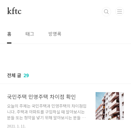
본문 바로가기
kftc
홈
태그
방명록
전체 글
29
국민주택 민영주택 차이점 확인
오늘의 주제는 국민주택과 민영주택의 차이점입
니다. 주택과 아파트를 구입하실 때 알아보시는
분들 또는 청약을 넣기 위해 알아보시는 분들 모
두 국민주택과 민영주택의 차이점이 궁금하셨을
2021. 1. 11.
거 같습니다. 먼저 이 둘의 정의에 대해서 자세히